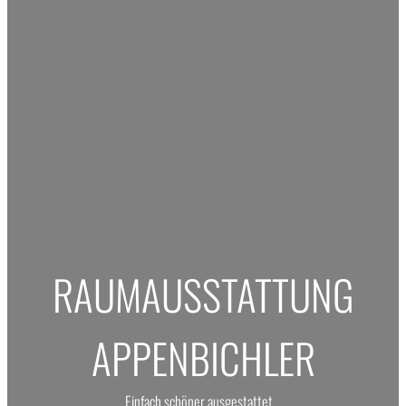
RAUMAUSSTATTUNG
APPENBICHLER
Einfach schöner ausgestattet…