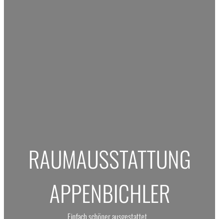
RAUMAUSSTATTUNG
APPENBICHLER
Einfach schöner ausgestattet…