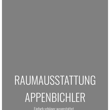
RAUMAUSSTATTUNG
APPENBICHLER
Einfach schöner ausgestattet…